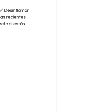
✅ Desinflamar 
has recientes
cto si estás 