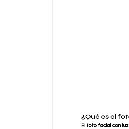
¿Qué es el fot
El 
foto facial con lu