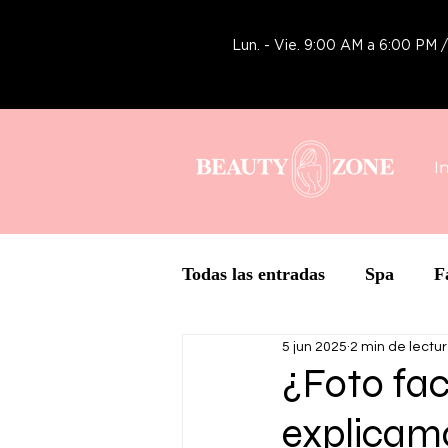
Lun. - Vie. 9:00 AM a 6:00 PM
I
Todas las entradas
Spa
F
5 jun 2025
2 min de lectu
Tecnología
Botox y Rell
¿Foto fac
explicamo