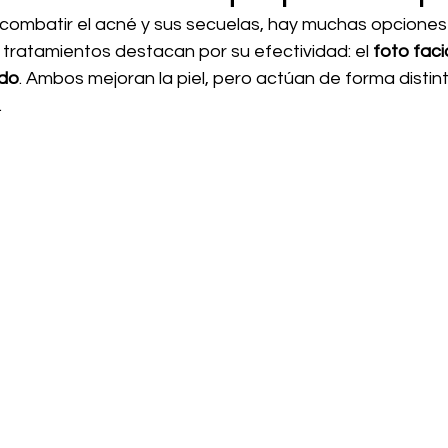
combatir el acné y sus secuelas, hay muchas opciones 
tratamientos destacan por su efectividad: el 
foto faci
ado
. Ambos mejoran la piel, pero actúan de forma distint
.