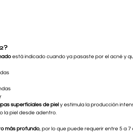
O2?
onado
 está indicado cuando ya pasaste por el acné y qu
idas
ndas
r
pas superficiales de piel
 y estimula la producción inten
 la piel desde adentro.
nto más profundo
, por lo que puede requerir entre 5 a 7 