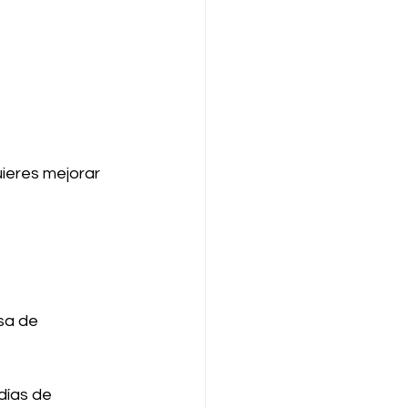
ieres mejorar 
sa de 
días de 