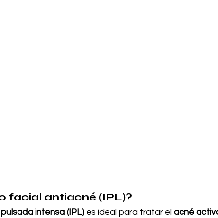
o facial antiacné (IPL)?
z pulsada intensa (IPL)
 es ideal para tratar el 
acné activ