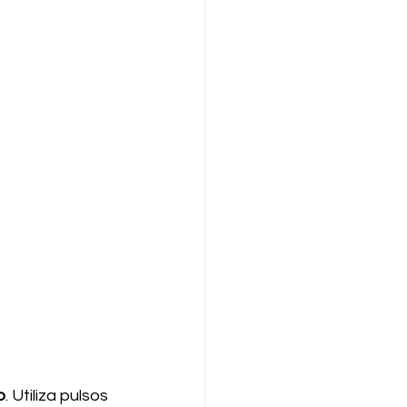
o
. Utiliza pulsos 