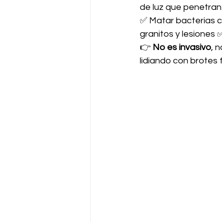
de luz que penetran 
✅ Matar bacterias c
granitos y lesiones
👉 
No es invasivo
, 
lidiando con brotes 