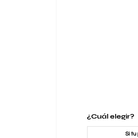
¿Cuál elegir?
Si tu 