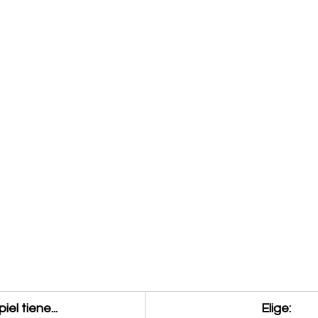
piel tiene...
Elige: