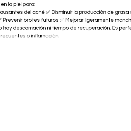
en la piel para:
ausantes del acné ✅ Disminuir la producción de grasa 
 ✅ Prevenir brotes futuros ✅ Mejorar ligeramente manc
no hay descamación ni tiempo de recuperación. Es perfe
frecuentes o inflamación.