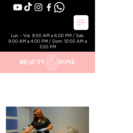
Lun. - Vie. 9:00 AM a 6:00 PM / Sab.
9:00 AM a 4:00 PM / Dom. 10:00 AM a
3:00 PM