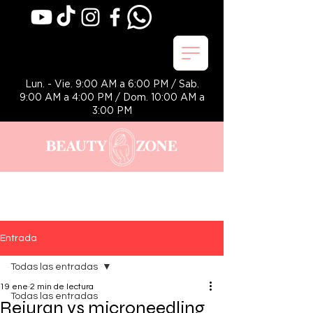
Lun. - Vie. 9:00 AM a 6:00 PM / Sab.
9:00 AM a 4:00 PM / Dom. 10:00 AM a
3:00 PM
Entrada
Todas las entradas
19 ene
2 min de lectura
Todas las entradas
Rejuran vs microneedling