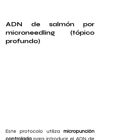
ADN de salmón por 
microneedling (tópico 
profundo)
Este protocolo utiliza 
micropunción 
controlada
 para introducir el ADN de 