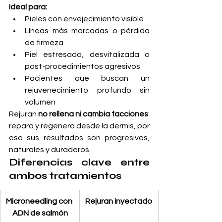
Ideal para:
Pieles con envejecimiento visible
Líneas más marcadas o pérdida 
de firmeza
Piel estresada, desvitalizada o 
post-procedimientos agresivos
Pacientes que buscan un 
rejuvenecimiento profundo sin 
volumen
Rejuran 
no rellena ni cambia facciones
: 
repara y regenera desde la dermis, por 
eso sus resultados son progresivos, 
naturales y duraderos.
Diferencias clave entre 
ambos tratamientos
Microneedling con 
Rejuran inyectado
ADN de salmón