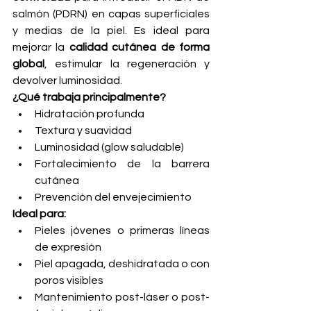
salmón (PDRN) en capas superficiales 
y medias de la piel. Es ideal para 
mejorar la 
calidad cutánea de forma 
global
, estimular la regeneración y 
devolver luminosidad.
¿Qué trabaja principalmente?
Hidratación profunda
Textura y suavidad
Luminosidad (glow saludable)
Fortalecimiento de la barrera 
cutánea
Prevención del envejecimiento
Ideal para:
Pieles jóvenes o primeras líneas 
de expresión
Piel apagada, deshidratada o con 
poros visibles
Mantenimiento post-láser o post-