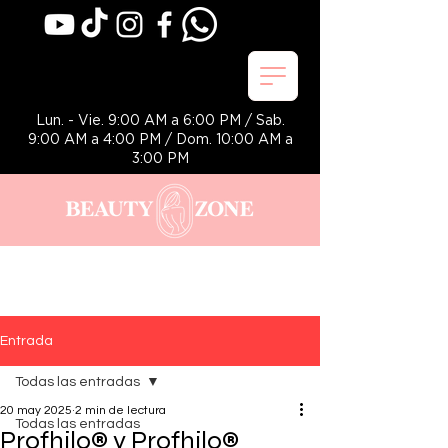
Lun. - Vie. 9:00 AM a 6:00 PM / Sab.
9:00 AM a 4:00 PM / Dom. 10:00 AM a
3:00 PM
Entrada
Todas las entradas
20 may 2025
2 min de lectura
Todas las entradas
Profhilo® y Profhilo®