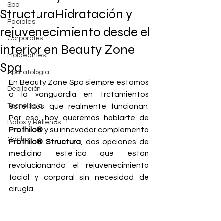
Spa
StructuraHidratación y
Faciales
rejuvenecimiento desde el
Corporales
interior en Beauty Zone
Moldeantes
Spa
Aparatología
En Beauty Zone Spa siempre estamos 
Depilación
a la vanguardia en tratamientos 
Tecnología
estéticos que realmente funcionan. 
Por eso, hoy queremos hablarte de 
Botox y Rellenos
Profhilo®
 y su innovador complemento 
Cacho
Profhilo® Structura
, dos opciones de 
medicina estética que están 
revolucionando el rejuvenecimiento 
facial y corporal sin necesidad de 
cirugía.