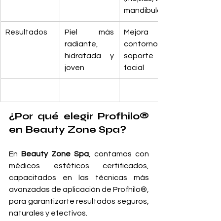
mandibular)
Resultados
Piel más 
Mejora del 
radiante, 
contorno y 
hidratada y 
soporte 
joven
facial
¿Por qué elegir Profhilo® 
en Beauty Zone Spa?
En 
Beauty Zone Spa
, contamos con 
médicos estéticos certificados, 
capacitados en las técnicas más 
avanzadas de aplicación de Profhilo®, 
para garantizarte resultados seguros, 
naturales y efectivos.