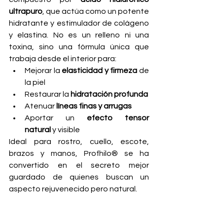
ultrapuro
, que actúa como un potente 
hidratante y estimulador de colágeno 
y elastina. No es un relleno ni una 
toxina, sino una fórmula única que 
trabaja desde el interior para:
Mejorar la 
elasticidad y firmeza
 de 
la piel
Restaurar la 
hidratación profunda
Atenuar 
líneas finas y arrugas
Aportar un 
efecto tensor 
natural
 y visible
Ideal para rostro, cuello, escote, 
brazos y manos, Profhilo® se ha 
convertido en el secreto mejor 
guardado de quienes buscan un 
aspecto rejuvenecido pero natural.