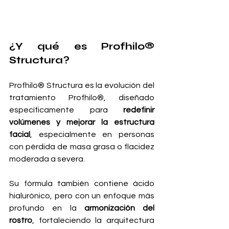
¿Y qué es Profhilo® 
Structura?
Profhilo® Structura es la evolución del 
tratamiento Profhilo®, diseñado 
específicamente para 
redefinir 
volúmenes y mejorar la estructura 
facial
, especialmente en personas 
con pérdida de masa grasa o flacidez 
moderada a severa.
Su fórmula también contiene ácido 
hialurónico, pero con un enfoque más 
profundo en la 
armonización del 
rostro
, fortaleciendo la arquitectura 