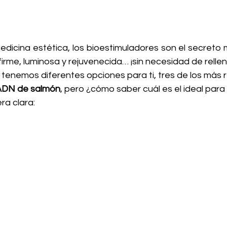
edicina estética, los bioestimuladores son el secreto 
firme, luminosa y rejuvenecida… ¡sin necesidad de relleno
 tenemos diferentes opciones para ti, tres de los más 
y ADN de salmón
, pero ¿cómo saber cuál es el ideal para t
a clara: