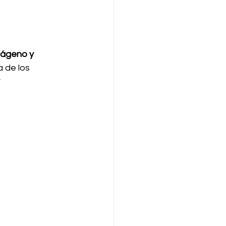
lágeno y 
 de los 
 