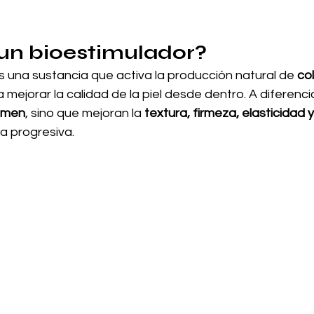
un bioestimulador?
s una sustancia que activa la producción natural de 
co
 mejorar la calidad de la piel desde dentro. A diferencia
umen
, sino que mejoran la 
textura, firmeza, elasticidad y
a progresiva.