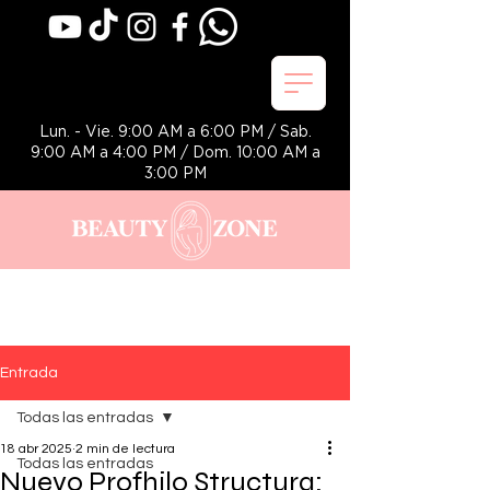
Lun. - Vie. 9:00 AM a 6:00 PM / Sab.
9:00 AM a 4:00 PM / Dom. 10:00 AM a
3:00 PM
Entrada
Todas las entradas
18 abr 2025
2 min de lectura
Todas las entradas
Nuevo Profhilo Structura: