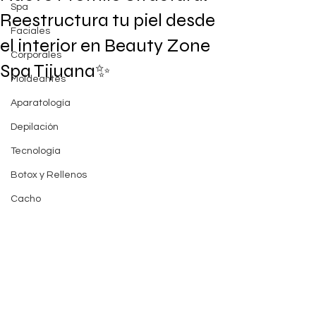
Spa
Reestructura tu piel desde
Faciales
el interior en Beauty Zone
Corporales
Spa Tijuana✨
Moldeantes
Aparatología
Depilación
Tecnología
Botox y Rellenos
Cacho