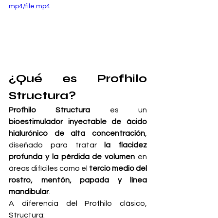
mp4/file.mp4
¿Qué es Profhilo 
Structura?
Profhilo Structura
 es un 
bioestimulador inyectable de ácido 
hialurónico de alta concentración
, 
diseñado para tratar 
la flacidez 
profunda y la pérdida de volumen
 en 
áreas difíciles como el 
tercio medio del 
rostro, mentón, papada y línea 
mandibular
.
A diferencia del Profhilo clásico, 
Structura: