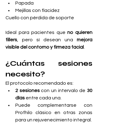
Papada
Mejillas con flacidez
Cuello con pérdida de soporte
Ideal para pacientes que 
no quieren 
fillers
, pero sí desean una 
mejora 
visible del contorno y firmeza facial
.
¿Cuántas sesiones 
necesito?
El protocolo recomendado es:
2 sesiones
 con un intervalo de 
30 
días
 entre cada una.
Puede complementarse con 
Profhilo clásico en otras zonas 
para un rejuvenecimiento integral.