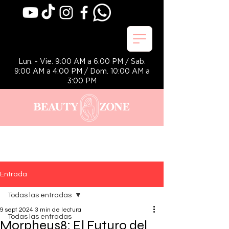
Lun. - Vie. 9:00 AM a 6:00 PM / Sab.
9:00 AM a 4:00 PM / Dom. 10:00 AM a
3:00 PM
Entrada
Todas las entradas
9 sept 2024
3 min de lectura
Todas las entradas
Morpheus8: El Futuro del