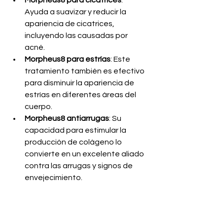
Morpheus8 para cicatrices
: 
Ayuda a suavizar y reducir la 
apariencia de cicatrices, 
incluyendo las causadas por 
acné.
Morpheus8 para estrías
: Este 
tratamiento también es efectivo 
para disminuir la apariencia de 
estrías en diferentes áreas del 
cuerpo.
Morpheus8 antiarrugas
: Su 
capacidad para estimular la 
producción de colágeno lo 
convierte en un excelente aliado 
contra las arrugas y signos de 
envejecimiento.