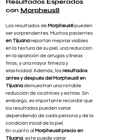
Resultados Esperados 
con 
Morpheus8
Los resultados de 
Morpheus8
 pueden 
ser sorprendentes. Muchos pacientes 
en
Tijuana
 reportan mejoras visibles 
en la textura de su piel, una reducción 
en la aparición de arrugas y líneas 
finas, y una mayor firmeza y 
elasticidad. Además, los 
resultados 
antes y después del Morpheus8 en 
Tijuana
 demuestran una notable 
reducción de cicatrices y estrías. Sin 
embargo, es importante recordar que 
los resultados pueden variar 
dependiendo de cada persona y de la 
condición inicial de la piel.
En cuanto al 
Morpheus8 precio en 
Tijuana
, este puede variar 