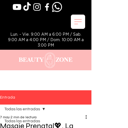
Lun. - Vie. 9:00 AM a 6:00 PM / Sab.
9:00 AM a 4:00 PM / Dom. 10:00 AM a
3:00 PM
Entrada
Todas las entradas
7 may
2 min de lectura
Todas las entradas
Masaje Prenatal💖. La