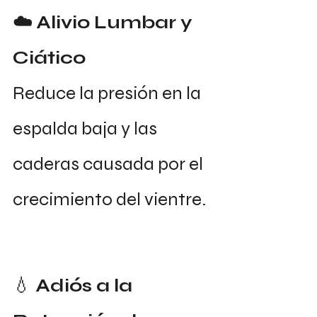
☁️ Alivio Lumbar y 
Ciático
Reduce la presión en la 
espalda baja y las 
caderas causada por el 
crecimiento del vientre.
💧
 Adiós a la 