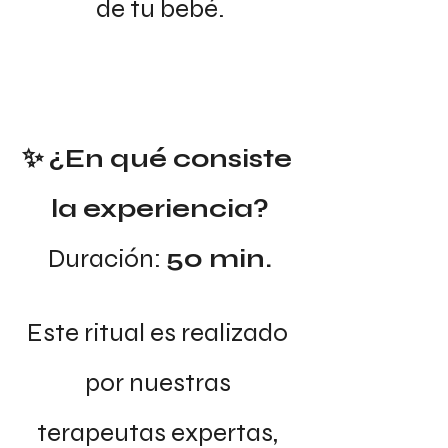
de tu bebé.
✨ ¿En qué consiste 
la experiencia?
Duración: 
50 min.
Este ritual es realizado 
por nuestras 
terapeutas expertas, 