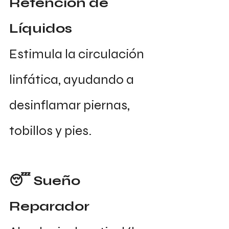
Retención de 
Líquidos
Estimula la circulación 
linfática, ayudando a 
desinflamar piernas, 
tobillos y pies.
😴 Sueño 
Reparador