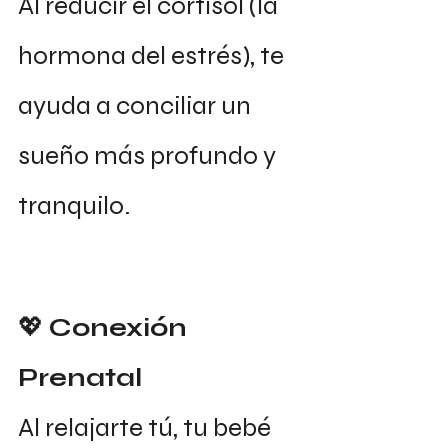
Al reducir el cortisol (la 
hormona del estrés), te 
ayuda a conciliar un 
sueño más profundo y 
tranquilo.
💖 
Conexión 
Prenatal
Al relajarte tú, tu bebé 