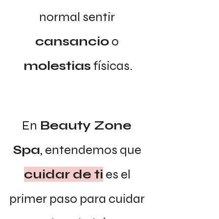
normal sentir 
cansancio
 o 
molestias
 físicas.
En
 Beauty Zone 
Spa
, entendemos que 
cuidar de ti
 es el 
primer paso para cuidar 