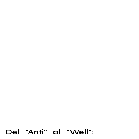
Del "Anti" al "Well": 