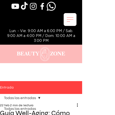
Lun. - Vie. 9:00 AM a 6:00 PM / Sab.
9:00 AM a 4:00 PM / Dom. 10:00 AM a
3:00 PM
Entrada
Todas las entradas
22 feb
2 min de lectura
Todas las entradas
Guía Well-Aging: Cómo