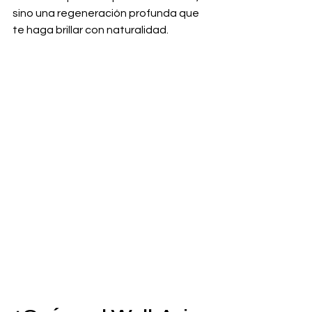
sino una regeneración profunda que 
te haga brillar con naturalidad.