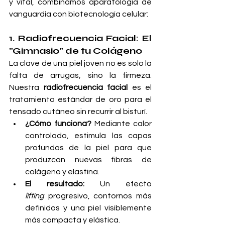
y vital, combinamos aparatología de 
vanguardia con biotecnología celular:
1. Radiofrecuencia Facial: El 
"Gimnasio" de tu Colágeno
La clave de una piel joven no es solo la 
falta de arrugas, sino la firmeza. 
Nuestra 
radiofrecuencia facial
 es el 
tratamiento estándar de oro para el 
tensado cutáneo sin recurrir al bisturí.
¿Cómo funciona?
 Mediante calor 
controlado, estimula las capas 
profundas de la piel para que 
produzcan nuevas fibras de 
colágeno y elastina.
El resultado:
 Un efecto 
lifting
 progresivo, contornos más 
definidos y una piel visiblemente 
más compacta y elástica.