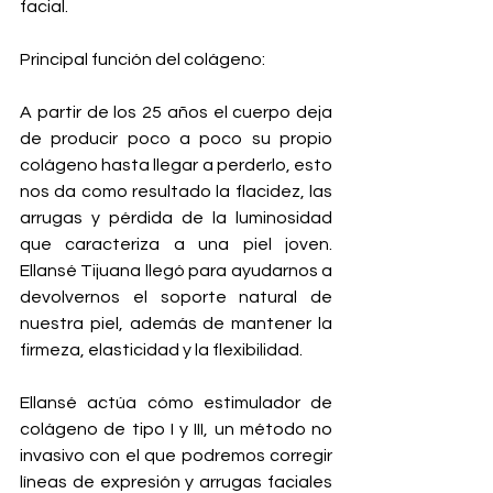
facial.
Principal función del colágeno:
A partir de los 25 años el cuerpo deja 
de producir poco a poco su propio 
colágeno hasta llegar a perderlo, esto 
nos da como resultado la flacidez, las 
arrugas y pérdida de la luminosidad 
que caracteriza a una piel joven. 
Ellansé Tijuana llegó para ayudarnos a 
devolvernos el soporte natural de 
nuestra piel, además de mantener la 
firmeza, elasticidad y la flexibilidad. 
Ellansé actúa cómo estimulador de 
colágeno de tipo I y III, un método no 
invasivo con el que podremos corregir 
líneas de expresión y arrugas faciales 