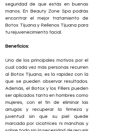
seguridad de que estás en buenas 
manos. En Beauty Zone Spa podrás 
encontrar el mejor tratamiento de 
Botox Tijuana y Rellenos Tijuana para 
tu rejuvenecimiento facial.
Beneficios:
Uno de los principales motivos por el 
cual cada vez más personas recurren 
al Botox Tijuana, es la rapidez con la 
que se pueden observar resultados. 
Además, el Botox y los Fillers pueden 
ser aplicados tanto en hombres como 
mujeres, con el fin de eliminar las 
arrugas y recuperar la firmeza y 
juventud sin que su piel quede 
marcada por cicatrices ni manchas y 
sobre todo sin la necesidad de recurrir 