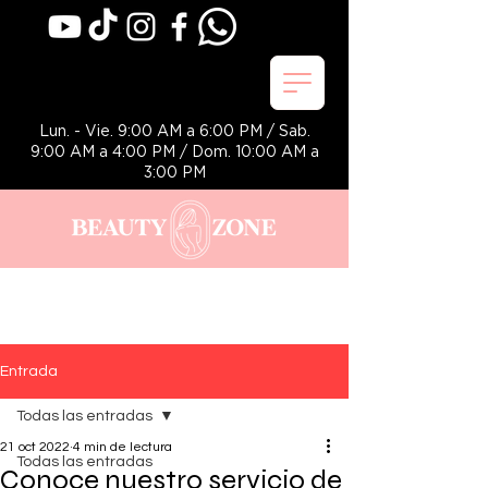
Lun. - Vie. 9:00 AM a 6:00 PM / Sab.
9:00 AM a 4:00 PM / Dom. 10:00 AM a
3:00 PM
Entrada
Todas las entradas
21 oct 2022
4 min de lectura
Todas las entradas
Conoce nuestro servicio de