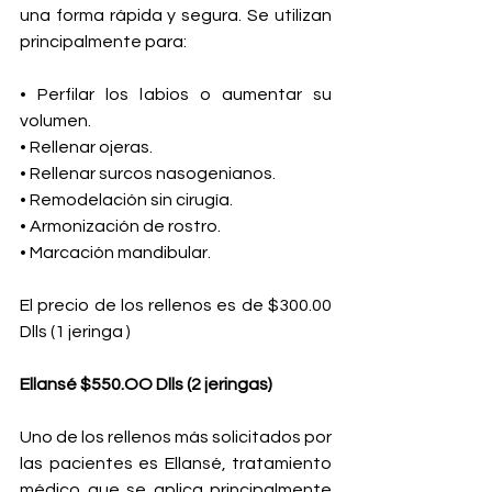
una forma rápida y segura. Se utilizan 
principalmente para:
• Perfilar los labios o aumentar su 
volumen.
• Rellenar ojeras.
• Rellenar surcos nasogenianos.
• Remodelación sin cirugía.
• Armonización de rostro.
• Marcación mandibular.
El precio de los rellenos es de $300.00 
Dlls (1 jeringa )
Ellansé $550.OO Dlls (2 jeringas)
Uno de los rellenos más solicitados por 
las pacientes es Ellansé, tratamiento 
médico que se aplica principalmente 