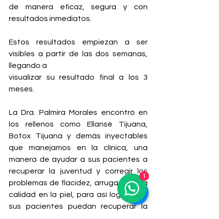
de manera eficaz, segura y con 
resultados inmediatos.
Estos resultados empiezan a ser 
visibles a partir de las dos semanas, 
llegando a
visualizar su resultado final a los 3 
meses.
La Dra. Palmira Morales encontró en 
los rellenos como Ellansé Tijuana, 
Botox Tijuana y demás inyectables 
que manejamos en la clínica, una 
manera de ayudar a sus pacientes a 
recuperar la juventud y corregir los 
1
problemas de flacidez, arrugas y mala 
calidad en la piel, para así lograr que 
sus pacientes puedan recuperar la 
cualidad de su rostro y satisfacer las 