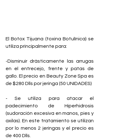
El Botox Tijuana (toxina Botulínica) se 
utiliza principalmente para:
-Disminuir drásticamente las arrugas 
en el entrecejo, frente y patas de 
gallo. El precio en Beauty Zone Spa es 
de $280 Dlls por jeringa (50 UNIDADES)
- Se utiliza para atacar el 
padecimiento de Hiperhidrosis 
(sudoración excesiva en manos, pies y 
axilas). En este tratamiento se utilizan 
por lo menos 2 jeringas y el precio es 
de 400 Dlls.