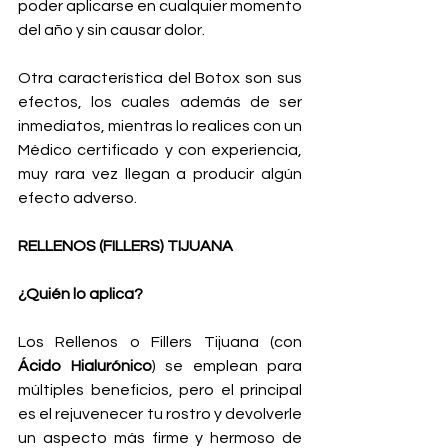
poder aplicarse en cualquier momento 
del año y sin causar dolor.
Otra característica del Botox son sus 
efectos, los cuales además de ser 
inmediatos, mientras lo realices con un 
Médico certificado y con experiencia, 
muy rara vez llegan a producir algún 
efecto adverso.
RELLENOS (FILLERS) TIJUANA
¿Quién lo aplica?
Los Rellenos o Fillers Tijuana (con 
Ácido Hialurónico
) se emplean para 
múltiples beneficios, pero el principal 
es el rejuvenecer tu rostro y devolverle 
un aspecto más firme y hermoso de 