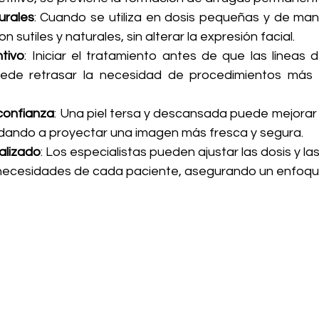
urales
: Cuando se utiliza en dosis pequeñas y de mane
n sutiles y naturales, sin alterar la expresión facial.
tivo
: Iniciar el tratamiento antes de que las líneas 
ede retrasar la necesidad de procedimientos más in
confianza
: Una piel tersa y descansada puede mejorar 
dando a proyectar una imagen más fresca y segura.
alizado
: Los especialistas pueden ajustar las dosis y la
 necesidades de cada paciente, asegurando un enfoq