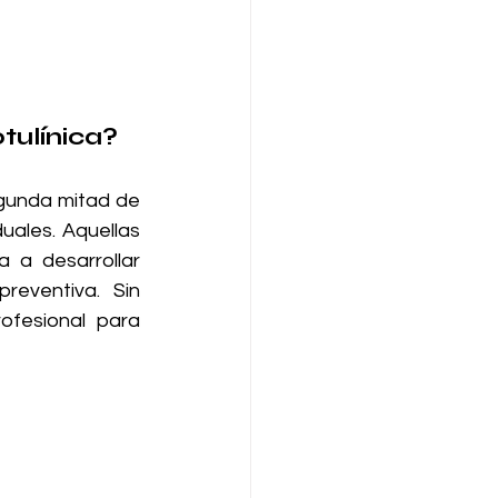
tulínica?
gunda mitad de 
uales. Aquellas 
a desarrollar 
eventiva. Sin 
fesional para 