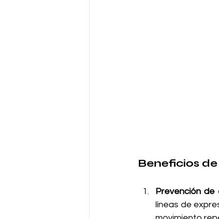
Beneficios de
Prevención de 
líneas de expres
movimiento repe