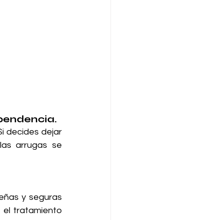
ependencia.
i decides dejar 
las arrugas se 
eñas y seguras 
 el tratamiento 