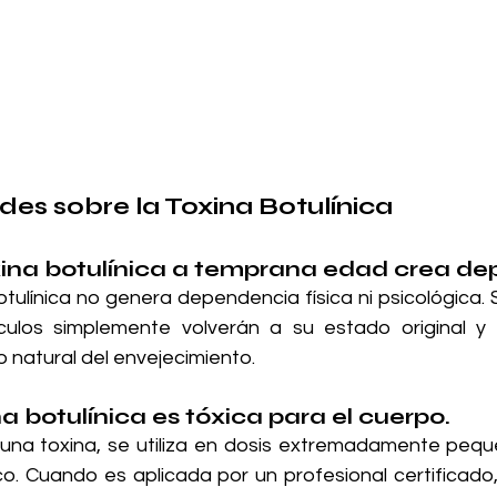
des sobre la Toxina Botulínica
oxina botulínica a temprana edad crea d
otulínica no genera dependencia física ni psicológica. S
culos simplemente volverán a su estado original y 
mo natural del envejecimiento.
na botulínica es tóxica para el cuerpo.
una toxina, se utiliza en dosis extremadamente pequ
co. Cuando es aplicada por un profesional certificado,