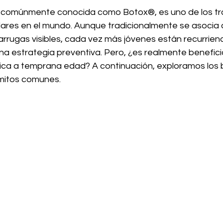
a, comúnmente conocida como Botox®, es uno de los tr
ares en el mundo. Aunque tradicionalmente se asocia
arrugas visibles, cada vez más jóvenes están recurrien
a estrategia preventiva. Pero, ¿es realmente benefic
nica a temprana edad? A continuación, exploramos los b
mitos comunes.