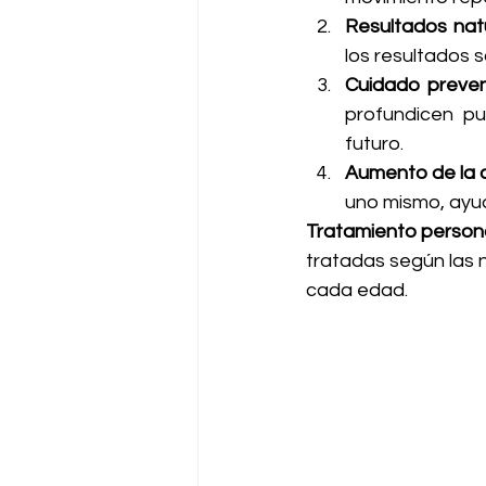
Resultados nat
los resultados so
Cuidado preven
profundicen pu
futuro.
Aumento de la 
uno mismo, ayu
Tratamiento person
tratadas según las
cada edad.