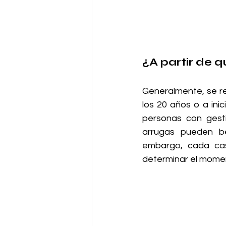
¿A partir de 
Generalmente, se re
los 20 años o a ini
personas con gesti
arrugas pueden be
embargo, cada cas
determinar el momen