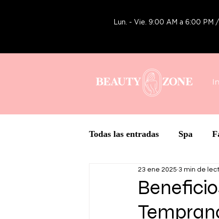
Lun. - Vie. 9:00 AM a 6:00 PM
I
Todas las entradas
Spa
F
23 ene 2025
3 min de lec
Tecnología
Botox y Rell
Beneficio
Tempran