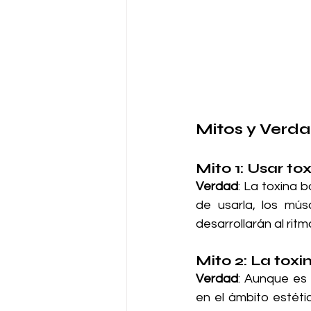
Mitos y Verda
Mito 1: Usar t
Verdad
: La toxina b
de usarla, los mús
desarrollarán al rit
Mito 2: La toxi
Verdad
: Aunque es 
en el ámbito estéti