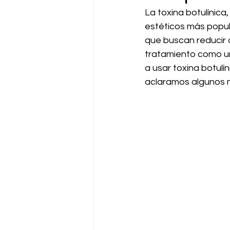
La toxina botulínic
estéticos más popul
que buscan reducir 
tratamiento como un
a usar toxina botulí
aclaramos algunos 