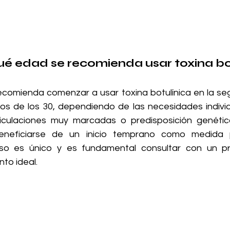
qué edad se recomienda usar toxina bo
comienda comenzar a usar toxina botulínica en la se
cios de los 30, dependiendo de las necesidades individ
culaciones muy marcadas o predisposición genética 
neficiarse de un inicio temprano como medida pr
o es único y es fundamental consultar con un pro
to ideal.