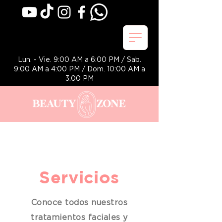
Lun. - Vie. 9:00 AM a 6:00 PM / Sab.
9:00 AM a 4:00 PM / Dom. 10:00 AM a
3:00 PM
Servicios
Conoce todos nuestros
tratamientos faciales y