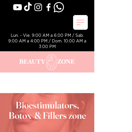
Lun. - Vie. 9:00 AM a 6:00 PM / Sab.
9:00 AM a 4:00 PM / Dom. 10:00 AM a
3:00 PM
Bioestimulators,
Botox & Fillers zone