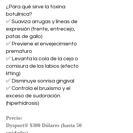
¿Para qué sirve la toxina
botulínica?
✅ Suaviza arrugas y líneas de
expresión (frente, entrecejo,
patas de gallo)
✅ Previene el envejecimiento
prematuro
✅ Levanta la cola de la ceja o
comisura de los labios (efecto
lifting)
✅ Disminuye sonrisa gingival
✅ Controla el bruxismo y el
exceso de sudoración
(hiperhidrosis)
Precio:
Dysport® $300 Dólares (hasta 50
unidades)