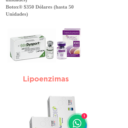
Botox® $350 Dólares (hasta 50
Unidades)
Lipoenzimas
1