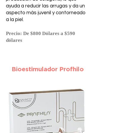
ayuda a reducir las arrugas y da un
aspecto más juvenil y contorneado
a la piel.
Precio: De $800 Dólares a $590
dólares
Bioestimulador Profhilo