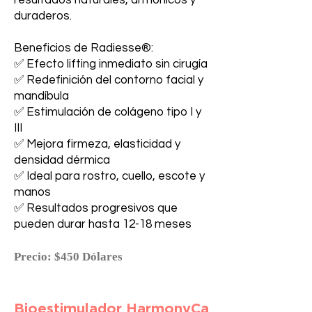
resultados naturales, armónicos y
duraderos.
Beneficios de Radiesse®:
✅ Efecto lifting inmediato sin cirugía
✅ Redefinición del contorno facial y
mandíbula
✅ Estimulación de colágeno tipo I y
III
✅ Mejora firmeza, elasticidad y
densidad dérmica
✅ Ideal para rostro, cuello, escote y
manos
✅ Resultados progresivos que
pueden durar hasta 12-18 meses
Precio: $450 Dólares
Bioestimulador HarmonyCa