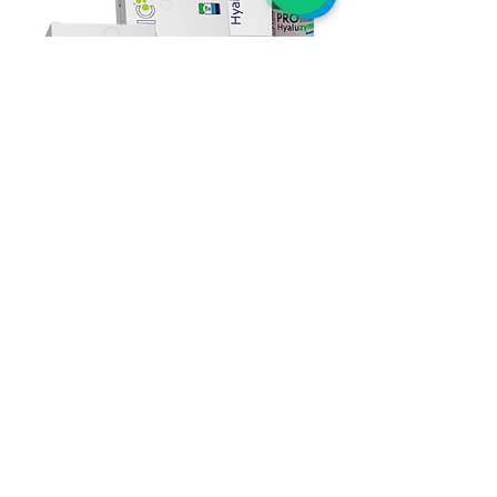
Lipoenzimas
Tratamiento inyectable que
ayuda a eliminar grasa localizada,
mejorar la firmeza y combatir la
celulitis, con resultados visibles
desde las primeras sesiones.