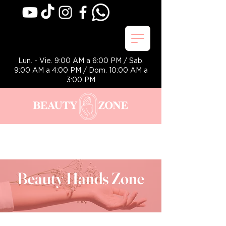
Lun. - Vie. 9:00 AM a 6:00 PM / Sab.
9:00 AM a 4:00 PM / Dom. 10:00 AM a
3:00 PM
Beauty Hands Zone